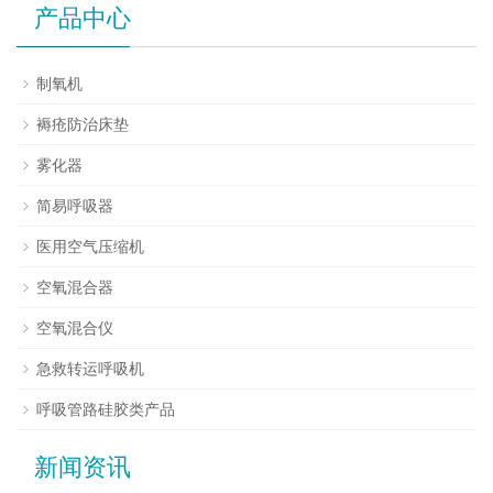
产品中心
制氧机
褥疮防治床垫
雾化器
简易呼吸器
医用空气压缩机
空氧混合器
空氧混合仪
急救转运呼吸机
呼吸管路硅胶类产品
新闻资讯