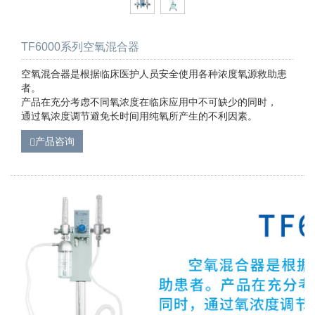
TF6000系列空氧混合器
空氧混合器是根据临床医护人员安全使用各种浓度氧源救助患
者。
产品在充分考虑不同氧浓度在临床应用中不可缺少的同时，
通过氧浓度调节避免长时间用纯氧所产生的不利因素。
产品咨询