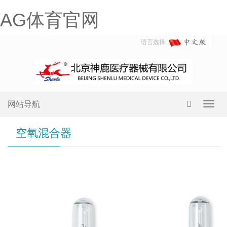
AG体育官网
语言选择:
网站导航
Toggl
navig
空氧混合器