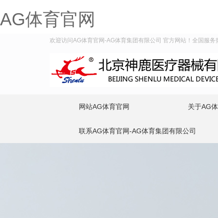
AG体育官网
欢迎访问AG体育官网-AG体育集团有限公司 官方网站！全国服务热线：
网站AG体育官网
关于AG
联系AG体育官网-AG体育集团有限公司