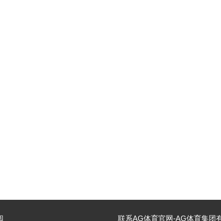
阅
联系AG体育官网-AG体育集团