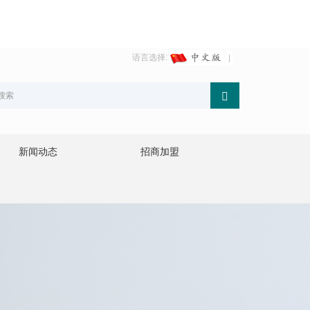
语言选择:
新闻动态
招商加盟