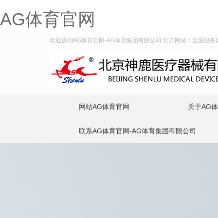
AG体育官网
欢迎访问AG体育官网-AG体育集团有限公司 官方网站！全国服务热线：
网站AG体育官网
关于AG
联系AG体育官网-AG体育集团有限公司