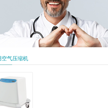
用空气压缩机