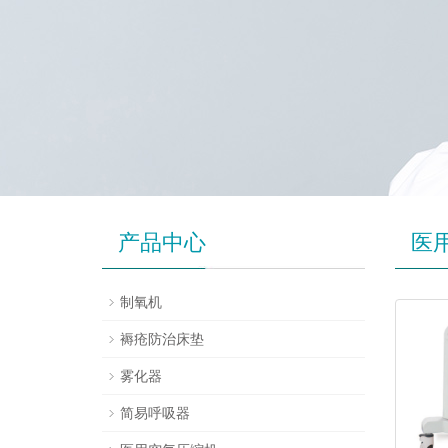
产品中心
医
制氧机
褥疮防治床垫
雾化器
简易呼吸器