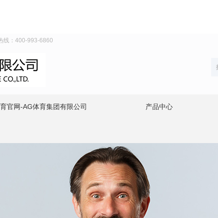
400-993-6860
体育官网-AG体育集团有限公司
产品中心