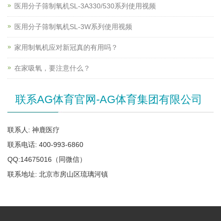
医用分子筛制氧机SL-3A330/530系列使用视频
医用分子筛制氧机SL-3W系列使用视频
家用制氧机应对新冠真的有用吗？
在家吸氧，要注意什么？
联系AG体育官网-AG体育集团有限公司
联系人: 神鹿医疗
联系电话: 400-993-6860
QQ:14675016（同微信）
联系地址: 北京市房山区琉璃河镇