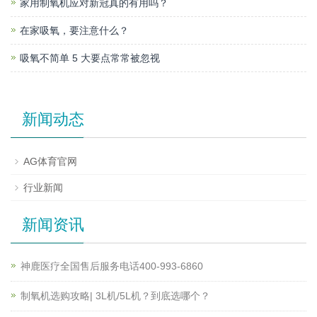
家用制氧机应对新冠真的有用吗？
在家吸氧，要注意什么？
吸氧不简单 5 大要点常常被忽视
新闻动态
AG体育官网
行业新闻
新闻资讯
神鹿医疗全国售后服务电话400-993-6860
制氧机选购攻略| 3L机/5L机？到底选哪个？