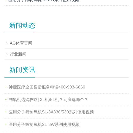
新闻动态
AG体育官网
行业新闻
新闻资讯
神鹿医疗全国售后服务电话400-993-6860
制氧机选购攻略| 3L机/5L机？到底选哪个？
医用分子筛制氧机SL-3A330/530系列使用视频
医用分子筛制氧机SL-3W系列使用视频